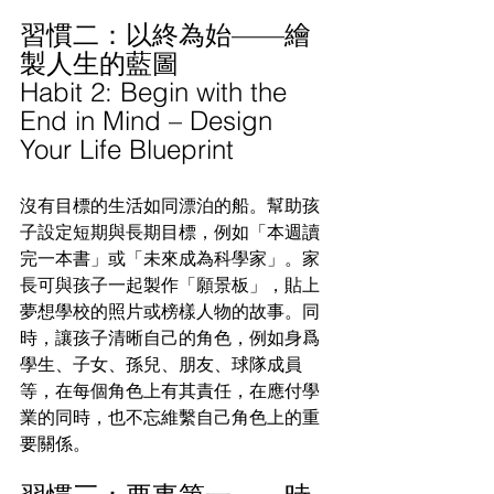
習慣二：以終為始——繪
製人生的藍圖
Habit 2: Begin with the 
End in Mind – Design 
Your Life Blueprint
沒有目標的生活如同漂泊的船。幫助孩
子設定短期與長期目標，例如「本週讀
完一本書」或「未來成為科學家」。家
長可與孩子一起製作「願景板」，貼上
夢想學校的照片或榜樣人物的故事。同
時，讓孩子清晰自己的角色，例如身爲
學生、子女、孫兒、朋友、球隊成員
等，在每個角色上有其責任，在應付學
業的同時，也不忘維繫自己角色上的重
要關係。