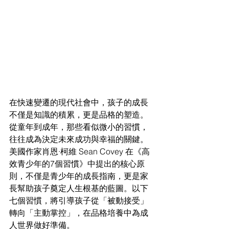
在快速變遷的現代社會中，孩子的成長
不僅是知識的積累，更是品格的塑造。
從童年到成年，那些看似微小的習慣，
往往成為決定未來成功與幸福的關鍵。
美國作家肖恩·柯維 Sean Covey 在《高
效青少年的7個習慣》中提出的核心原
則，不僅是青少年的成長指南，更是家
長幫助孩子奠定人生根基的藍圖。以下
七個習慣，將引導孩子從「被動接受」
轉向「主動掌控」，在品格培養中為成
人世界做好準備。