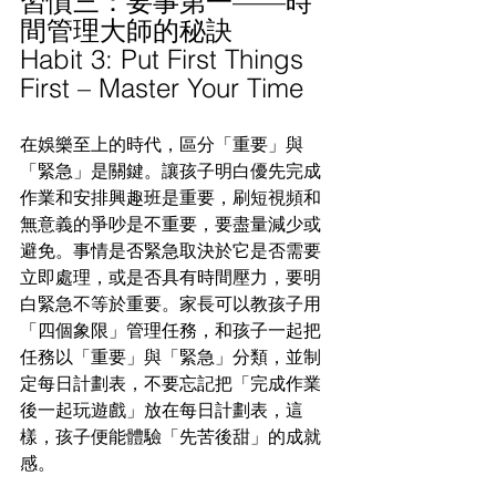
習慣三：要事第一——時
間管理大師的秘訣
Habit 3: Put First Things 
First – Master Your Time
在娛樂至上的時代，區分「重要」與
「緊急」是關鍵。讓孩子明白優先完成
作業和安排興趣班是重要，刷短視頻和
無意義的爭吵是不重要，要盡量減少或
避免。事情是否緊急取決於它是否需要
立即處理，或是否具有時間壓力，要明
白緊急不等於重要。家長可以教孩子用
「四個象限」管理任務，和孩子一起把
任務以「重要」與「緊急」分類，並制
定每日計劃表，不要忘記把「完成作業
後一起玩遊戲」放在每日計劃表，這
樣，孩子便能體驗「先苦後甜」的成就
感。