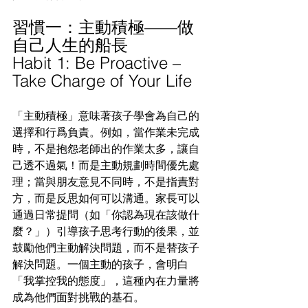
習慣一：主動積極——做
自己人生的船長
Habit 1: Be Proactive – 
Take Charge of Your Life
「主動積極」意味著孩子學會為自己的
選擇和行爲負責。例如，當作業未完成
時，不是抱怨老師出的作業太多，讓自
己透不過氣！而是主動規劃時間優先處
理；當與朋友意見不同時，不是指責對
方，而是反思如何可以溝通。家長可以
通過日常提問（如「你認為現在該做什
麼？」）引導孩子思考行動的後果，並
鼓勵他們主動解決問題，而不是替孩子
解決問題。一個主動的孩子，會明白
「我掌控我的態度」，這種內在力量將
成為他們面對挑戰的基石。