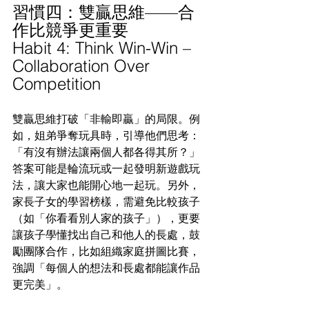
習慣四：雙贏思維——合
作比競爭更重要
Habit 4: Think Win-Win – 
Collaboration Over 
Competition
雙贏思維打破「非輸即贏」的局限。例
如，姐弟爭奪玩具時，引導他們思考：
「有沒有辦法讓兩個人都各得其所？」
答案可能是輪流玩或一起發明新遊戲玩
法，讓大家也能開心地一起玩。另外，
家長子女的學習榜樣，需避免比較孩子
（如「你看看別人家的孩子」），更要
讓孩子學懂找出自己和他人的長處，鼓
勵團隊合作，比如組織家庭拼圖比賽，
強調「每個人的想法和長處都能讓作品
更完美」。