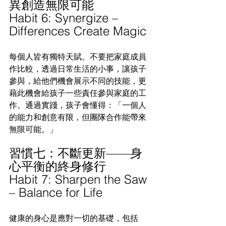
異創造無限可能
Habit 6: Synergize – 
Differences Create Magic
每個人皆有獨特天賦。不要把家庭成員
作比較，透過日常生活的小事，讓孩子
參與，給他們機會展示不同的技能，更
藉此機會給孩子一些責任參與家庭的工
作。通過實踐，孩子會懂得：「一個人
的能力和創意有限，但團隊合作能帶來
無限可能。」
習慣七：不斷更新——身
心平衡的終身修行
Habit 7: Sharpen the Saw 
– Balance for Life
健康的身心是應對一切的基礎，包括