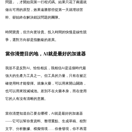
問題」，才開始寫第一行程式碼。結果只花了兩週就
做出可用的原型，效果遠勝那些從第一天就埋頭苦
幹、卻始終在解決錯誤問題的團隊。
時間寶貴，但方向更珍貴。投入時間的快慢是線性競
爭，選對方向卻是指數級的差異。
當你清楚目的地，AI就是最好的加速器
我並不是反對AI。恰恰相反，我相信AI是這個時代最
強大的生產力工具之一。但工具的力量，只有在被正
確使用時才能發揮。就像火藥，可以用來開山闢路，
也可以用來毀滅城池。差別不在火藥本身，而在使用
它的人有沒有清晰的意圖。
當你清楚知道自己要去哪裡，AI就是最好的加速器
——它可以幫你查資料、整理重點、生成草稿、校對
文字、分析數據、模擬情境……你會發現，你不再需