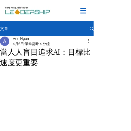
文章
Ann Ngan
4月6日
讀畢需時 4 分鐘
當人人盲目追求AI：目標比
速度更重要