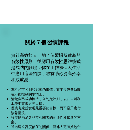
關於７個習慣課程
實踐高效能人士的７個習慣所建基的
有效性原則，並應用有效性思維模式
是成功的關鍵，你在工作和個人生活
中應用這些習慣，將有助你提高效率
和成就感。
專注於可控制和影響的事情，而不是浪費時間
在不能控制的事情上。
清楚自己成功標準，並制定計劃，以在生活和
工作中實現這些目標。
優先考慮並實現最重要的目標，而不是只應付
緊急情況。
發展能滿足各利益相關者的多樣性和嶄新的方
案。
通過建立高度信任的關係，與他人更有效地合