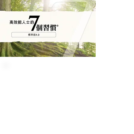
高效能人士的７個習慣 工
作坊4.0
作為全球首屈一指的個人領導力發展方
案，新的高效能人士 7 個習慣 4.0 將永恆
和有效的原則，實踐在現今科技發展迅速
的時代。
無論一個人多能幹，除非他們能夠有效地
領導自己、影響他人、好好與他人合作，