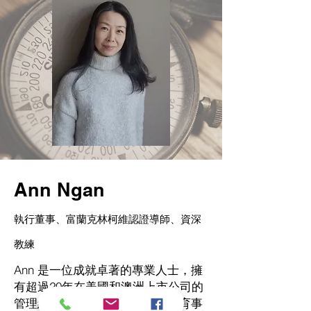
Ann Ngan
執行董事、富蘭克林柯維認證導師、資深
教練
Ann 是一位成就卓著的專業人士，擁
有超過20年在美國和澳洲上市公司的
管理經驗。 Ann渴望為香港的教育事