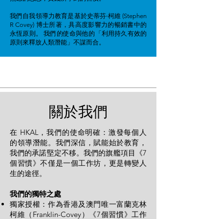
我們自我領導力教育是基於史蒂芬‧柯維 (Stephen
R Covey) 博士所著，具高度影響力的暢銷書中的
永恆原則。 我們的使命與他的「利用持久有效的
原則來釋放人類潛能」不謀而合。
關於我們
在 HKAL，我們的使命明確：激發每個人
的領導潛能。我們深信，賦能始於教育，
我們的承諾堅定不移。我們的旗艦項目《7
個習慣》不僅是一個工作坊，更是轉變人
生的途徑。
我們的獨特之處
獨家授權：作為香港及澳門唯一富蘭克林
柯維（Franklin-Covey）《7個習慣》工作