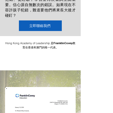
要。信心源自無數次的錯誤。如果現在不
容許孩子犯錯，難道要他們將來長大後才
碰釘？
立即聯絡我們
Hong Kong Academy of Leadership 是
FranklinCovey教
的唯一代表
育
在香港和澳門
。