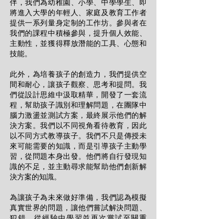
伴，我們為幼稚園、小學、中學學生、即
將進入大學的年輕人、家庭及教育工作者
提供一系列量身定制的工作坊。參與者在
我們的課程中積極參與，提升個人效能、
主動性，並獲得釋放潛能的工具、心態和
技能。
此外，為培養孩子的創造力，我們提供空
間和耐心，讓孩子觀察、思考和提問。我
們從設計思維中汲取精華，開發了一套流
程，幫助孩子識別和理解問題，在團隊中
腦力激盪並測試方案，最終展示他們的解
決方案。我們以不同視角看待教育，因此
以不同方式教導孩子。我們不只是傳授未
來可能需要的知識，而是引導孩子主動學
習，從問題本身出發。他們將自行發現知
識的不足，並主動尋求能幫助他們創新解
決方案的知識。
為讓孩子為未來做好準備，我們認為模擬
真實世界的問題，讓他們嘗試解決問題、
犯錯、從經驗中學習並再次嘗試至關重