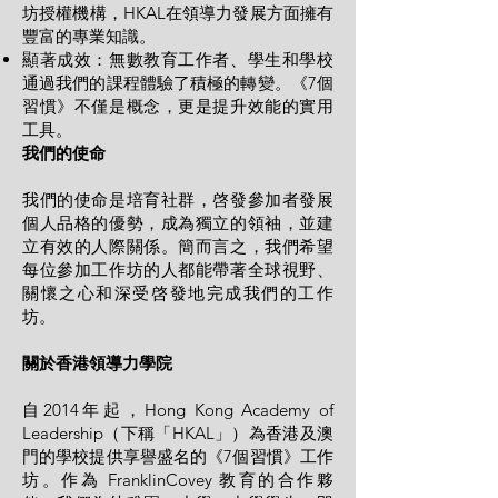
坊授權機構，HKAL在領導力發展方面擁有
豐富的專業知識。
顯著成效：無數教育工作者、學生和學校
通過我們的課程體驗了積極的轉變。《7個
習慣》不僅是概念，更是提升效能的實用
工具。
我們的使命
我們的使命是培育社群，啓發參加者發展
個人品格的優勢，成為獨立的領袖，並建
立有效的人際關係。簡而言之，我們希望
每位參加工作坊的人都能帶著全球視野、
關懷之心和深受啓發地完成我們的工作
坊。
關於香港領導力學院
自2014年起，Hong Kong Academy of
Leadership（下稱「HKAL」）為香港及澳
門的學校提供享譽盛名的《7個習慣》工作
坊。作為 FranklinCovey 教育的合作夥