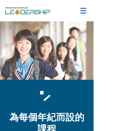
為每個年紀而設的
課程