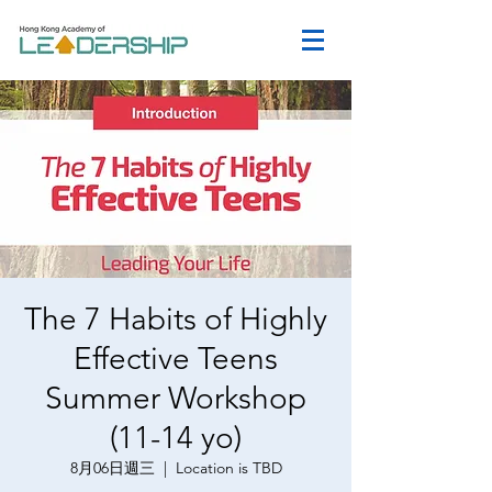
The 7 Habits of Highly
Effective Teens
Summer Workshop
(11-14 yo)
8月06日週三
  |  
Location is TBD